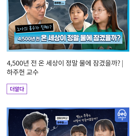
4,500년 전 온 세상이 정말 물에 잠겼을까? |
하주헌 교수
더알다