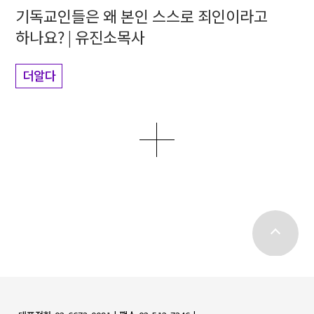
기독교인들은 왜 본인 스스로 죄인이라고
하나요? | 유진소목사
더알다
더보기
top