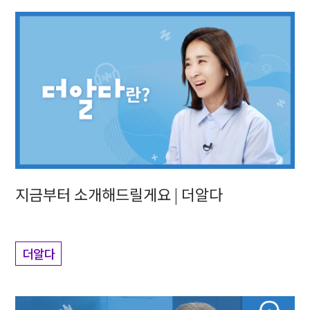
지금부터 소개해드릴게요 | 더알다
더알다