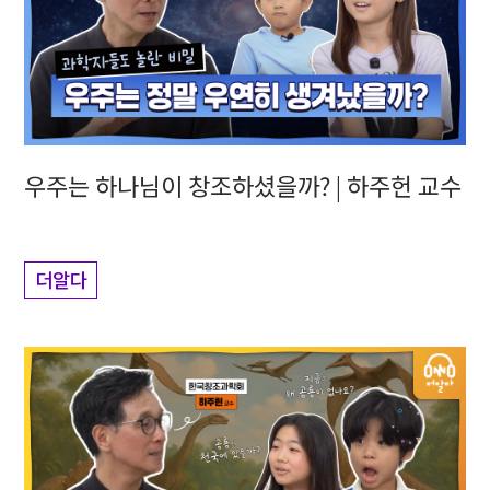
우주는 하나님이 창조하셨을까? | 하주헌 교수
더알다