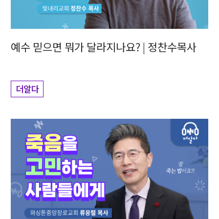
예수 믿으면 뭐가 달라지나요? | 정찬수목사
더알다