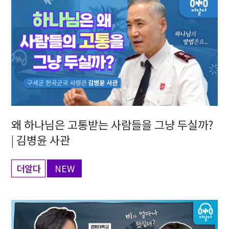
왜 하나님은 고통받는 사람들을 그냥 두실까?
| 김병윤 사관
더알다
NEW