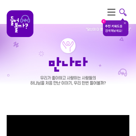
전체메뉴
#
추천 키워드
를
검색해보세요!