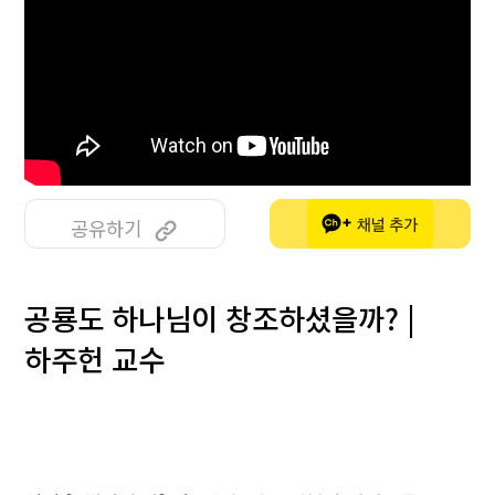
공유하기
공룡도 하나님이 창조하셨을까? |
하주헌 교수