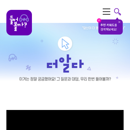
전체메뉴
#
추천 키워드
를
검색해보세요!