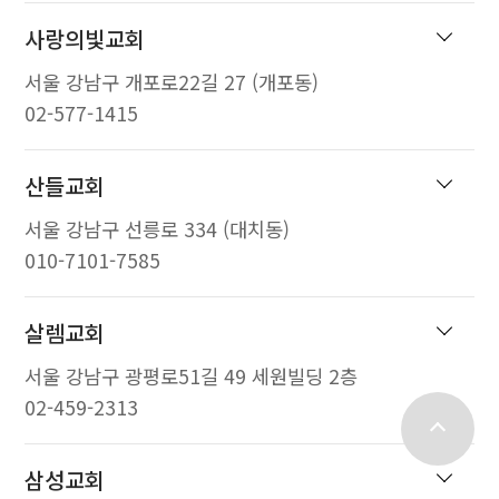
사랑의빛교회
서울 강남구 개포로22길 27 (개포동)
02-577-1415
산들교회
서울 강남구 선릉로 334 (대치동)
010-7101-7585
살렘교회
서울 강남구 광평로51길 49 세원빌딩 2층
02-459-2313
top
삼성교회