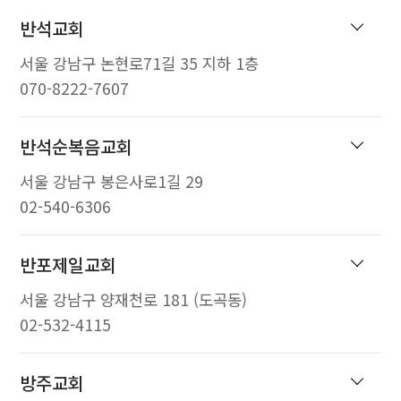
반석교회
서울 강남구 논현로71길 35 지하 1층
070-8222-7607
반석순복음교회
서울 강남구 봉은사로1길 29
02-540-6306
반포제일교회
서울 강남구 양재천로 181 (도곡동)
02-532-4115
방주교회