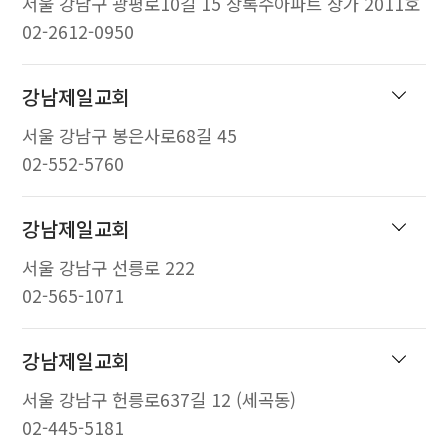
서울 강남구 광평로10길 15 상록수아파트 상가 2011호
02-2612-0950
강남제일교회
서울 강남구 봉은사로68길 45
02-552-5760
강남제일교회
서울 강남구 선릉로 222
02-565-1071
강남제일교회
서울 강남구 헌릉로637길 12 (세곡동)
02-445-5181