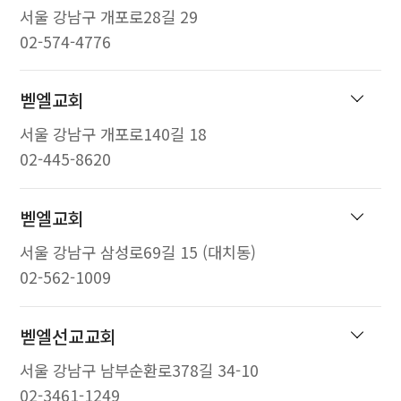
서울 강남구 개포로28길 29
02-574-4776
벧엘교회
서울 강남구 개포로140길 18
02-445-8620
벧엘교회
서울 강남구 삼성로69길 15 (대치동)
02-562-1009
벧엘선교교회
서울 강남구 남부순환로378길 34-10
02-3461-1249