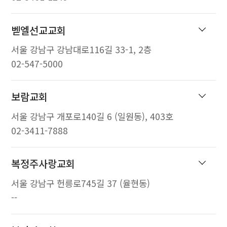
벧엘선교교회
서울 강남구 강남대로116길 33-1, 2층
02-547-5000
보람교회
서울 강남구 개포로140길 6 (일원동), 403호
02-3411-7888
복정주사랑교회
서울 강남구 헌릉로745길 37 (율현동)
--