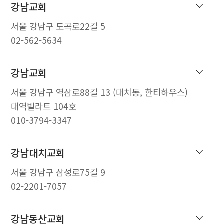
강남교회
서울 강남구 도곡로22길 5
02-562-5634
강남교회
서울 강남구 역삼로88길 13 (대치동, 한티하우스)
대역빌라트 104호
010-3794-3347
강남대치교회
서울 강남구 삼성로75길 9
02-2201-7057
강남동산교회