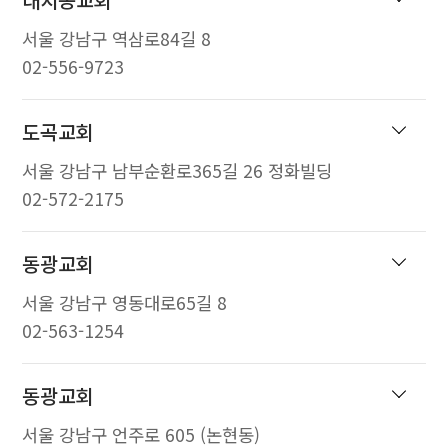
서울 강남구 역삼로84길 8
02-556-9723
도곡교회
서울 강남구 남부순환로365길 26 정화빌딩
02-572-2175
동광교회
서울 강남구 영동대로65길 8
02-563-1254
동광교회
서울 강남구 언주로 605 (논현동)