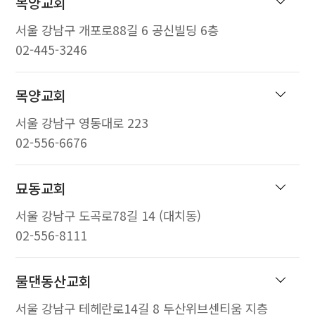
목양교회
서울 강남구 개포로88길 6 공신빌딩 6층
02-445-3246
목양교회
서울 강남구 영동대로 223
02-556-6676
묘동교회
서울 강남구 도곡로78길 14 (대치동)
02-556-8111
물댄동산교회
서울 강남구 테헤란로14길 8 두산위브센티움 지층