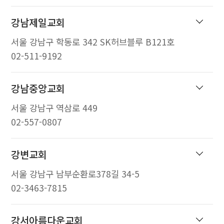
강남제일교회
서울 강남구 학동로 342 SK허브블루 B121호
02-511-9192
강남중앙교회
서울 강남구 역삼로 449
02-557-0807
강변교회
서울 강남구 남부순환로378길 34-5
02-3463-7815
강서아름다운교회