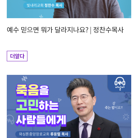
예수 믿으면 뭐가 달라지나요? | 정찬수목사
더알다