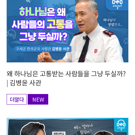
왜 하나님은 고통받는 사람들을 그냥 두실까?
| 김병윤 사관
더알다
NEW