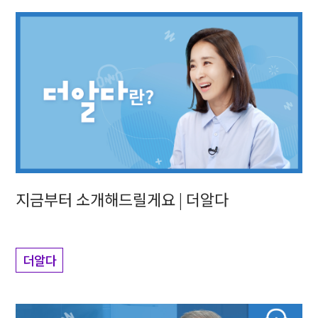
지금부터 소개해드릴게요 | 더알다
더알다