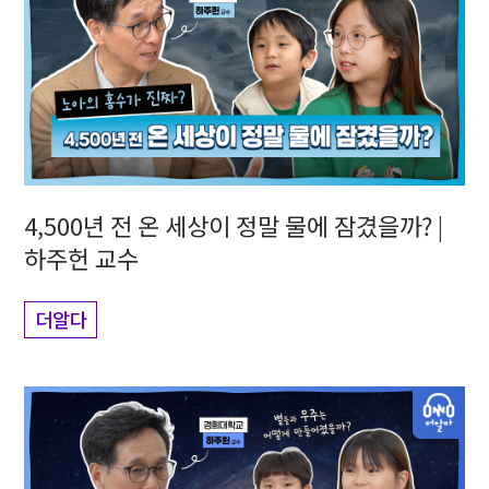
4,500년 전 온 세상이 정말 물에 잠겼을까? |
하주헌 교수
더알다