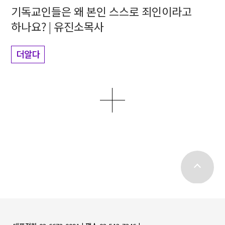
기독교인들은 왜 본인 스스로 죄인이라고
하나요? | 유진소목사
더알다
더보기
top