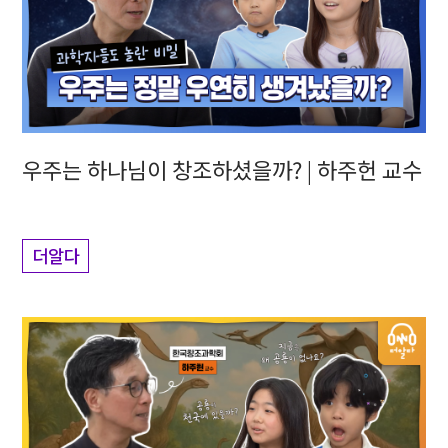
우주는 하나님이 창조하셨을까? | 하주헌 교수
더알다