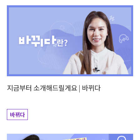
지금부터 소개해드릴게요 | 바뀌다
바뀌다