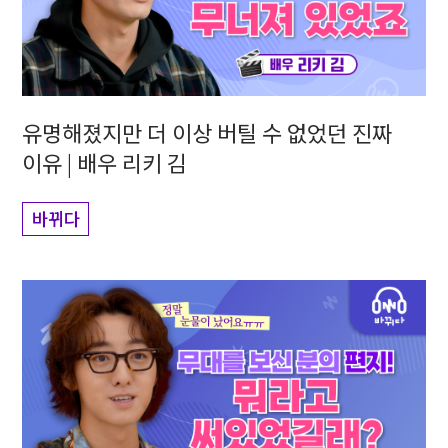
유명해졌지만 더 이상 버틸 수 없었던 진짜
이유 | 배우 리키 김
바뀌다