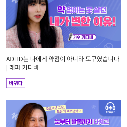
ADHD는 나에게 약점이 아니라 도구였습니다
| 래퍼 키디비
바뀌다