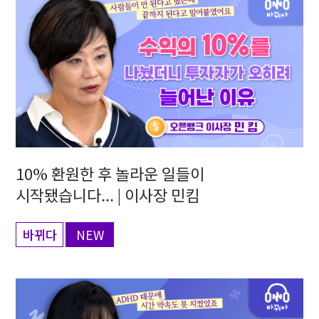
10% 환원한 후 놀라운 일들이
시작됐습니다... | 이사장 민킴
바뀌다
NEW