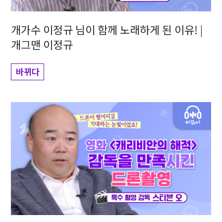
개가수 이정규 님이 함께 노래하게 된 이유! |
개그맨 이정규
바뀌다