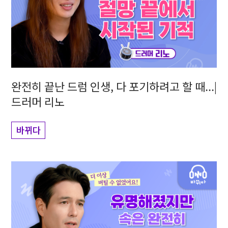
완전히 끝난 드럼 인생, 다 포기하려고 할 때...|
드러머 리노
바뀌다