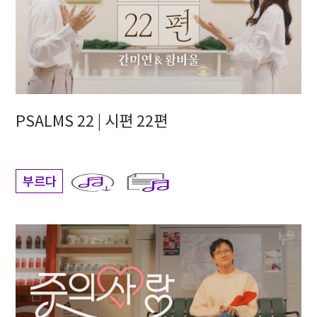
PSALMS 22 | 시편 22편
부르다