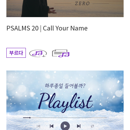
PSALMS 20 | Call Your Name
부르다