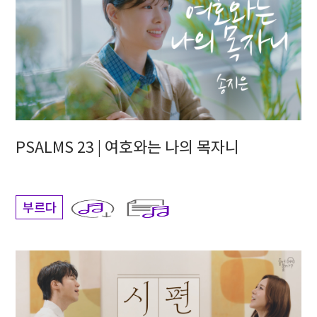
PSALMS 23 | 여호와는 나의 목자니
부르다