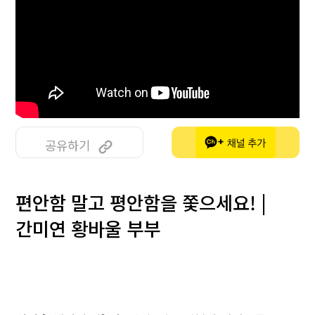
공유하기
편안함 말고 평안함을 쫓으세요! |
간미연 황바울 부부