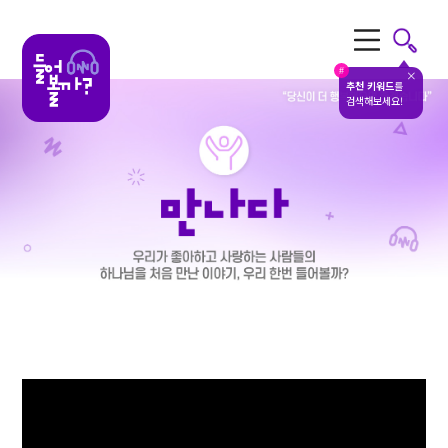
전체메뉴
#
추천 키워드
를
검색해보세요!