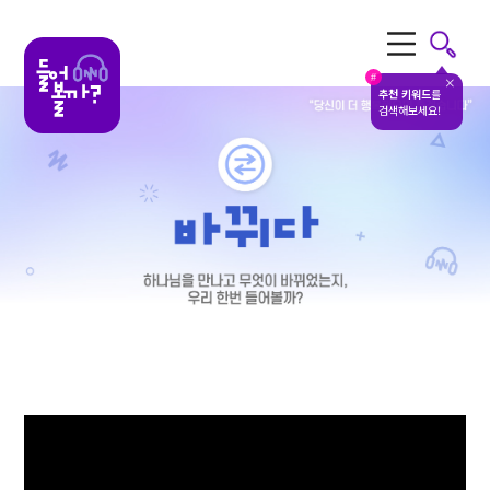
전체메뉴
#
추천 키워드
를
검색해보세요!