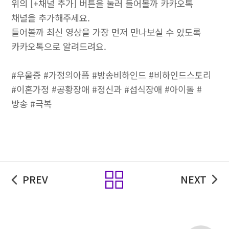
위의 [+채널 추가] 버튼을 눌러 들어볼까 카카오톡
채널을 추가해주세요.
들어볼까 최신 영상을 가장 먼저 만나보실 수 있도록
카카오톡으로 알려드려요.
#우울증 #가정의아픔 #방송비하인드 #비하인드스토리
#이혼가정 #공황장애 #정신과 #섭식장애 #아이돌 #
방송 #극복
목록
PREV
NEXT