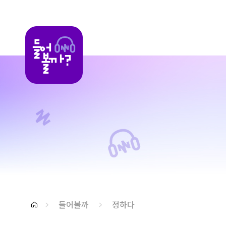
들어볼까
들어볼까
정하다