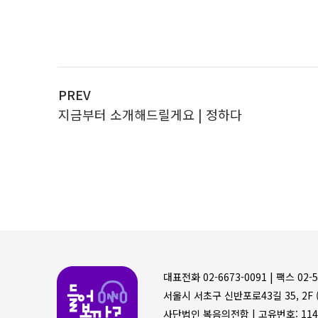
PREV
지금부터 소개해드릴게요 | 정하다
들어볼까
대표전화 02-6673-0091 |
팩스 02-5
서울시 서초구 신반포로43길 35, 2F (
사단법인 복음의전함 |
고유번호: 114