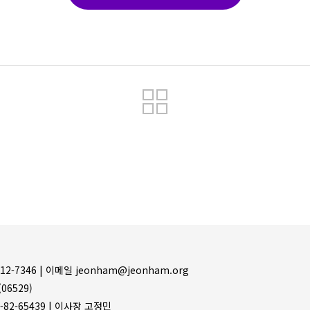
목록
12-7346 |
이메일 jeonham@jeonham.org
06529)
-82-65439 | 이사장 고정민