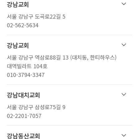
강남교회
서울 강남구 도곡로22길 5
02-562-5634
강남교회
서울 강남구 역삼로88길 13 (대치동, 한티하우스)
대역빌라트 104호
010-3794-3347
강남대치교회
서울 강남구 삼성로75길 9
02-2201-7057
강남동산교회