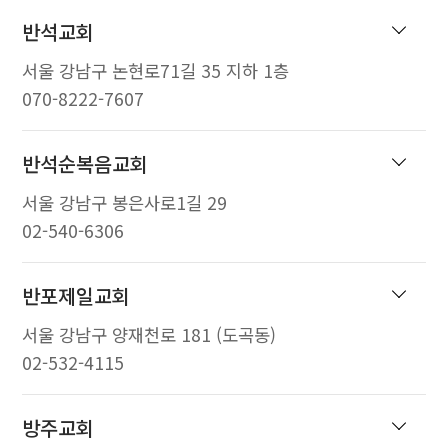
반석교회
서울 강남구 논현로71길 35 지하 1층
070-8222-7607
반석순복음교회
서울 강남구 봉은사로1길 29
02-540-6306
반포제일교회
서울 강남구 양재천로 181 (도곡동)
02-532-4115
방주교회