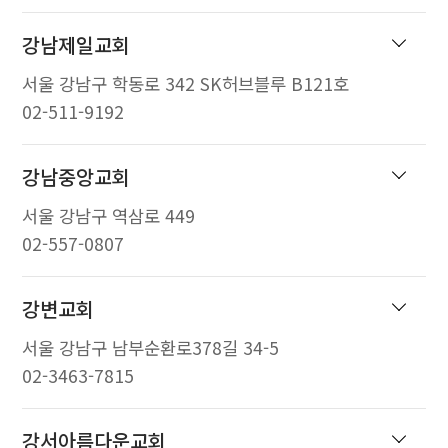
강남제일교회
서울 강남구 학동로 342 SK허브블루 B121호
02-511-9192
강남중앙교회
서울 강남구 역삼로 449
02-557-0807
강변교회
서울 강남구 남부순환로378길 34-5
02-3463-7815
강서아름다운교회