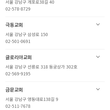
서울 강남구 개포로38길 40
02-578-8729
극동교회
서울 강남구 삼성로 150
02-501-0691
글로리아교회
서울 강남구 선릉로 318 동궁상가 302호
02-569-9195
금문교회
서울 강남구 영동대로138길 9
02-511-7678