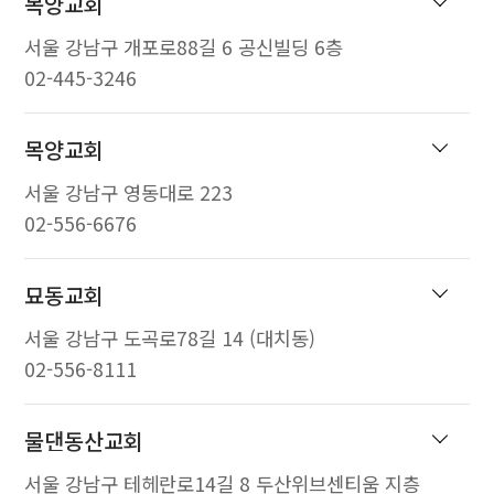
목양교회
서울 강남구 개포로88길 6 공신빌딩 6층
02-445-3246
목양교회
서울 강남구 영동대로 223
02-556-6676
묘동교회
서울 강남구 도곡로78길 14 (대치동)
02-556-8111
물댄동산교회
서울 강남구 테헤란로14길 8 두산위브센티움 지층