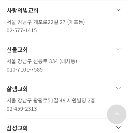
사랑의빛교회
서울 강남구 개포로22길 27 (개포동)
02-577-1415
산들교회
서울 강남구 선릉로 334 (대치동)
010-7101-7585
살렘교회
서울 강남구 광평로51길 49 세원빌딩 2층
02-459-2313
top
삼성교회