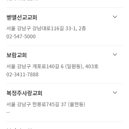
벧엘선교교회
서울 강남구 강남대로116길 33-1, 2층
02-547-5000
보람교회
서울 강남구 개포로140길 6 (일원동), 403호
02-3411-7888
복정주사랑교회
서울 강남구 헌릉로745길 37 (율현동)
--