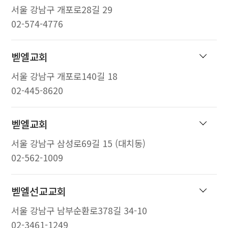
서울 강남구 개포로28길 29
02-574-4776
벧엘교회
서울 강남구 개포로140길 18
02-445-8620
벧엘교회
서울 강남구 삼성로69길 15 (대치동)
02-562-1009
벧엘선교교회
서울 강남구 남부순환로378길 34-10
02-3461-1249