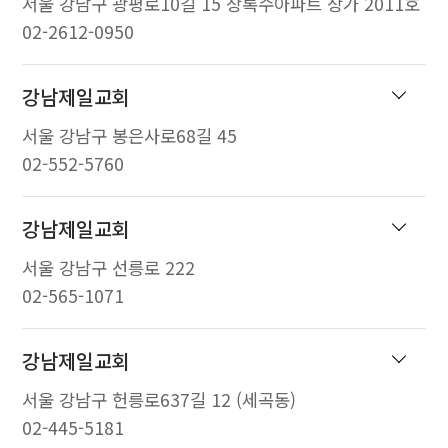
서울 강남구 광평로10길 15 상록수아파트 상가 2011호
02-2612-0950
강남제일교회
서울 강남구 봉은사로68길 45
02-552-5760
강남제일교회
서울 강남구 선릉로 222
02-565-1071
강남제일교회
서울 강남구 헌릉로637길 12 (세곡동)
02-445-5181