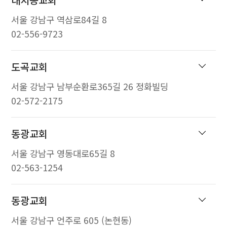
서울 강남구 역삼로84길 8
02-556-9723
도곡교회
서울 강남구 남부순환로365길 26 정화빌딩
02-572-2175
동광교회
서울 강남구 영동대로65길 8
02-563-1254
동광교회
서울 강남구 언주로 605 (논현동)