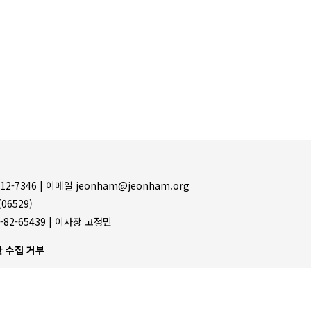
12-7346 |
이메일 jeonham@jeonham.org
06529)
-82-65439 | 이사장 고정민
 수집 거부