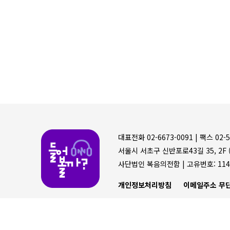
들어볼까
대표전화 02-6673-0091 |
팩스 02-5
서울시 서초구 신반포로43길 35, 2F (
사단법인 복음의전함 |
고유번호: 114
개인정보처리방침
이메일주소 무단