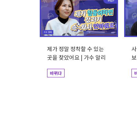
제가 정말 정착할 수 있는
사
곳을 찾았어요 | 가수 알리
보
바뀌다