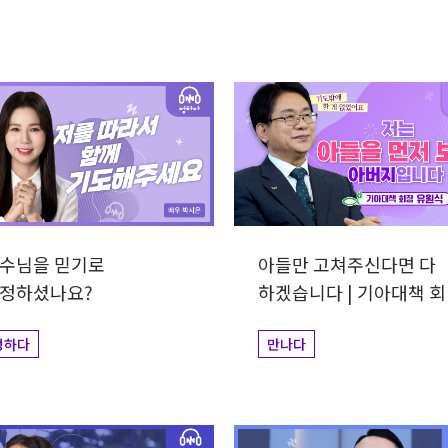
력
수님을 믿기로
아들만 고쳐주신다면 다
정하셨나요?
하겠습니다 | 기아대책 
유원식
정하다
만나다