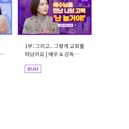
1부: 그리고.. 그렇게 교회를
떠났어요 | 배우 & 감독
추상미
만나다