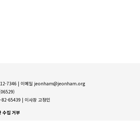
12-7346 |
이메일 jeonham@jeonham.org
06529)
-82-65439 | 이사장 고정민
 수집 거부