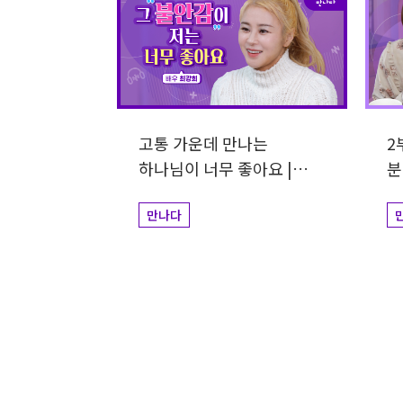
고통 가운데 만나는
2
하나님이 너무 좋아요 |
분 
배우 최강희
감
만나다