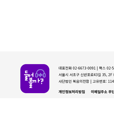
들어볼까
대표전화 02-6673-0091 |
팩스 02-5
서울시 서초구 신반포로43길 35, 2F (
사단법인 복음의전함 |
고유번호: 114
개인정보처리방침
이메일주소 무단