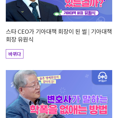
스타 CEO가 기아대책 회장이 된 썰 | 기아대책
회장 유원식
바뀌다