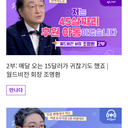
2부: 매달 오는 15달러가 귀찮기도 했죠 |
월드비전 회장 조명환
만나다