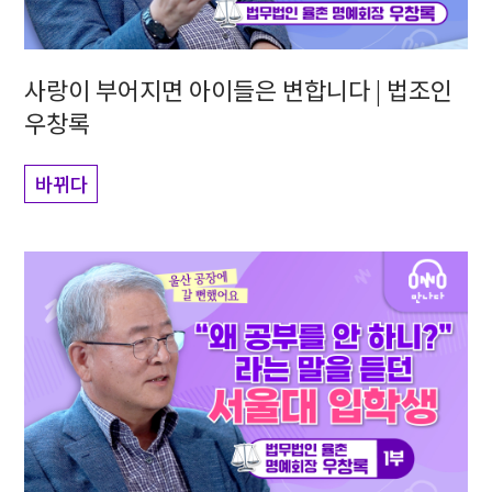
사랑이 부어지면 아이들은 변합니다 | 법조인
우창록
바뀌다