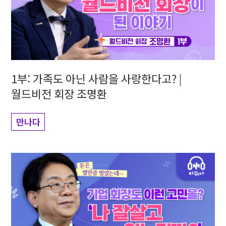
1부: 가족도 아닌 사람을 사랑한다고? |
월드비전 회장 조명환
만나다