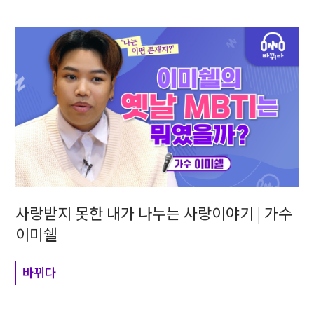
사랑받지 못한 내가 나누는 사랑이야기 | 가수
이미쉘
바뀌다