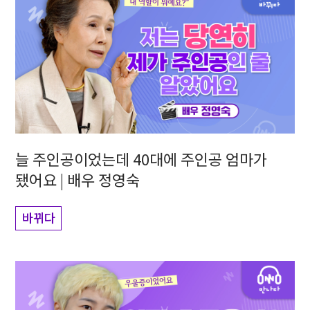
늘 주인공이었는데 40대에 주인공 엄마가
됐어요 | 배우 정영숙
바뀌다