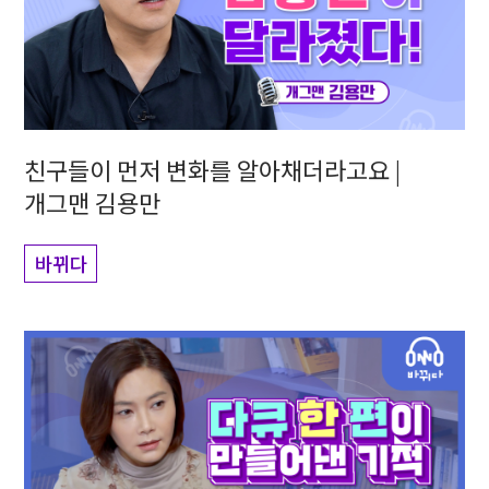
친구들이 먼저 변화를 알아채더라고요 |
개그맨 김용만
바뀌다