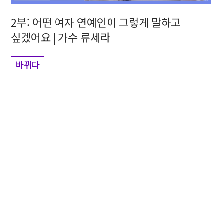
2부: 어떤 여자 연예인이 그렇게 말하고
싶겠어요 | 가수 류세라
바뀌다
더보기