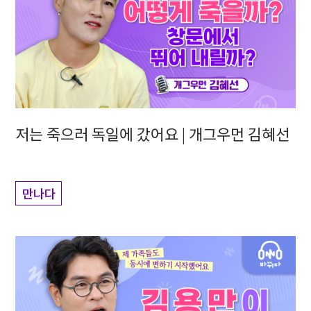
저는 죽으러 독일에 갔어요 | 개그우먼 김혜선
만나다