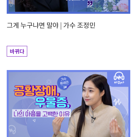
그게 누구냐면 말야 | 가수 조정민
바뀌다