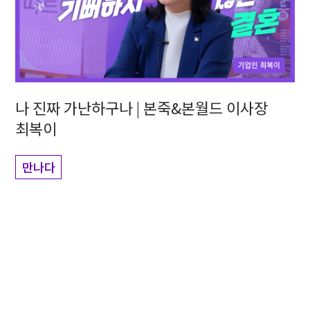
나 진짜 가난하구나 | 본죽&본월드 이사장
최복이
만나다