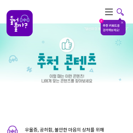
전체메뉴
#
추천 키워드
를
검색해보세요!
우울증, 공허함, 불안한 마음의 상처를 위해