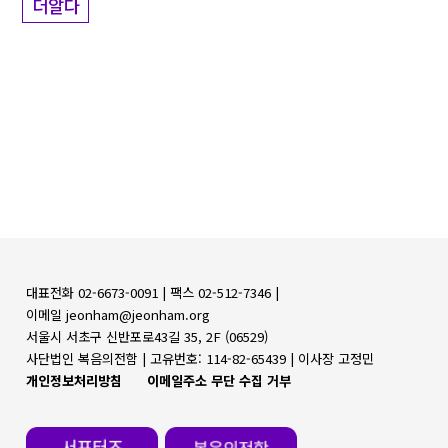
더알다
대표전화 02-6673-0091 |
팩스 02-512-7346 |
이메일 jeonham@jeonham.org
서울시 서초구 신반포로43길 35, 2F (06529)
사단법인 복음의전함 |
고유번호: 114-82-65439 | 이사장 고정민
개인정보처리방침
이메일주소 무단 수집 거부