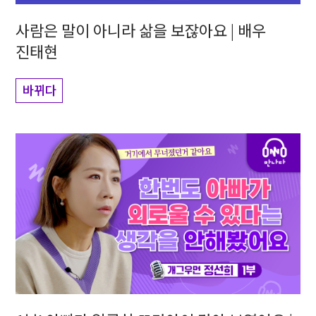
사람은 말이 아니라 삶을 보잖아요 | 배우
진태현
바뀌다