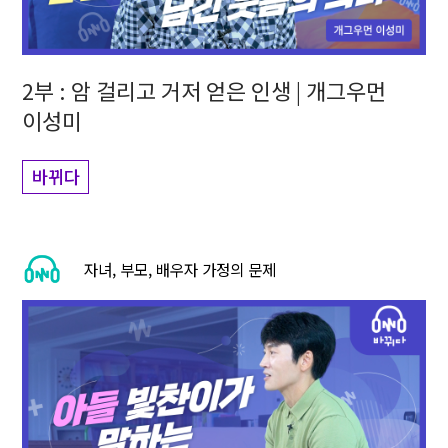
2부 : 암 걸리고 거저 얻은 인생 | 개그우먼
이성미
바뀌다
자녀, 부모, 배우자 가정의 문제