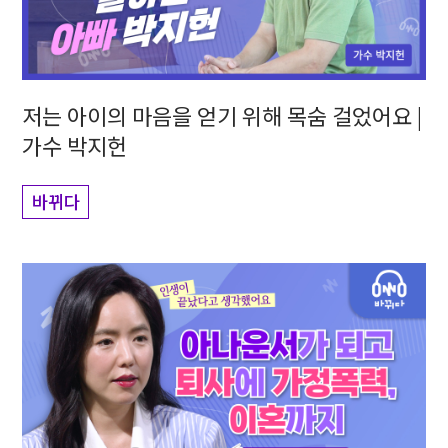
저는 아이의 마음을 얻기 위해 목숨 걸었어요 |
가수 박지헌
바뀌다