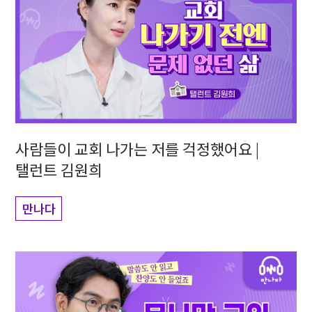
사람들이 교회 나가는 저를 걱정했어요 |
탤런트 김원희
만나다