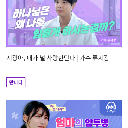
지광아, 내가 널 사랑한단다 | 가수 류지광
만나다