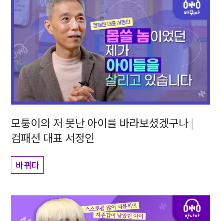
모퉁이의 저 못난 아이를 바라보셨겠구나 |
컴패션 대표 서정인
바뀌다