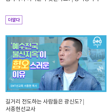
더알다
길거리 전도하는 사람들은 광신도? |
서종현선교사