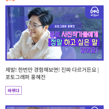
제발! 한번만 경험해보면! 진짜 다르거든요 |
포토그래퍼 홍혜전
바뀌다