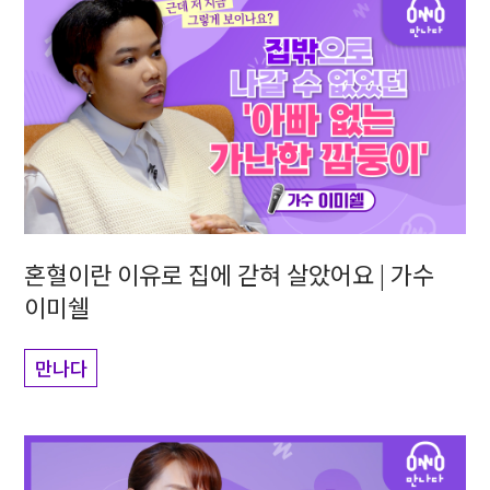
혼혈이란 이유로 집에 갇혀 살았어요 | 가수
이미쉘
만나다