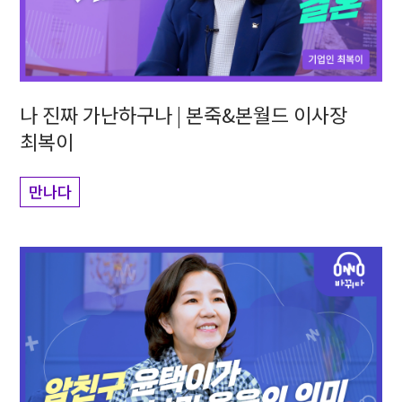
나 진짜 가난하구나 | 본죽&본월드 이사장
최복이
만나다