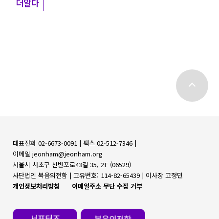
더알다
top
대표전화 02-6673-0091 |
팩스 02-512-7346 |
이메일 jeonham@jeonham.org
서울시 서초구 신반포로43길 35, 2F (06529)
사단법인 복음의전함 |
고유번호: 114-82-65439 | 이사장 고정민
개인정보처리방침
이메일주소 무단 수집 거부