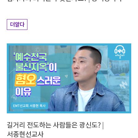
더알다
길거리 전도하는 사람들은 광신도? |
서종현선교사