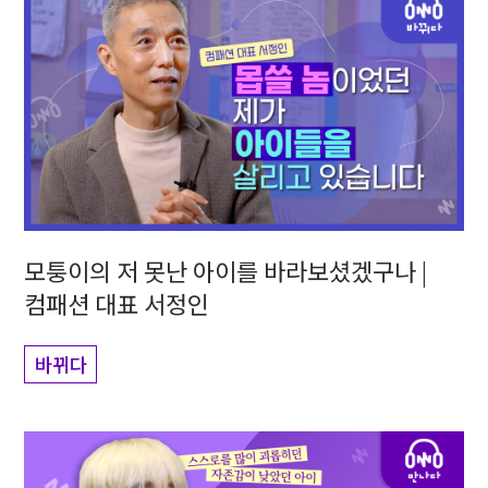
모퉁이의 저 못난 아이를 바라보셨겠구나 |
컴패션 대표 서정인
바뀌다