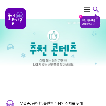
전체메뉴
#
추천 키워드
를
검색해보세요!
우울증, 공허함, 불안한 마음의 상처를 위해