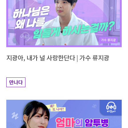
지광아, 내가 널 사랑한단다 | 가수 류지광
만나다