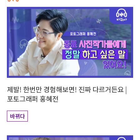
제발! 한번만 경험해보면! 진짜 다르거든요 |
포토그래퍼 홍혜전
바뀌다