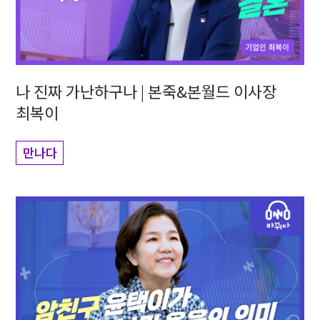
나 진짜 가난하구나 | 본죽&본월드 이사장
최복이
만나다