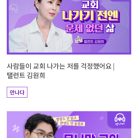
사람들이 교회 나가는 저를 걱정했어요 |
탤런트 김원희
만나다