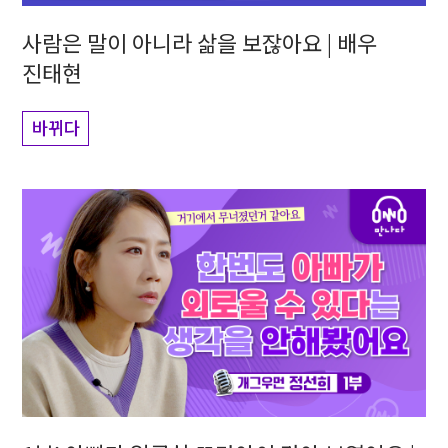
사람은 말이 아니라 삶을 보잖아요 | 배우
진태현
바뀌다