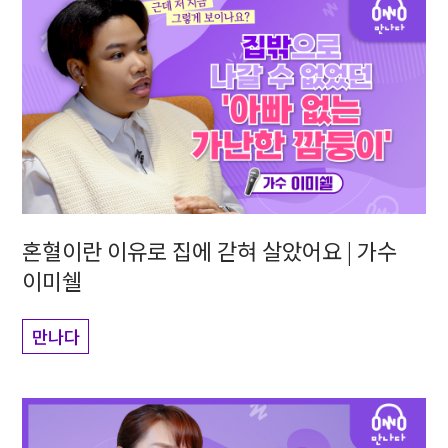
혼혈이란 이유로 집에 갇혀 살았어요 | 가수
이미쉘
만나다