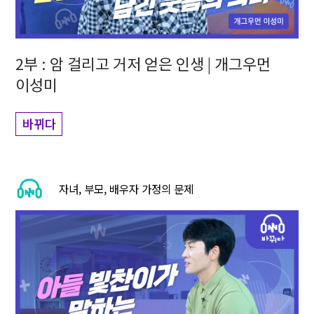
2부 : 암 걸리고 거저 얻은 인생 | 개그우먼
이성미
바뀌다
자녀, 부모, 배우자 가정의 문제