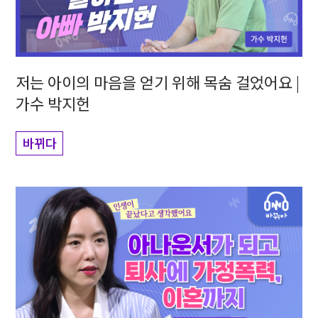
저는 아이의 마음을 얻기 위해 목숨 걸었어요 |
가수 박지헌
바뀌다