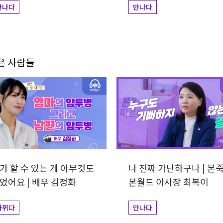
만나다
만나다
겪은 사람들
가 할 수 있는 게 아무것도
나 진짜 가난하구나 | 본
었어요 | 배우 김정화
본월드 이사장 최복이
바뀌다
만나다