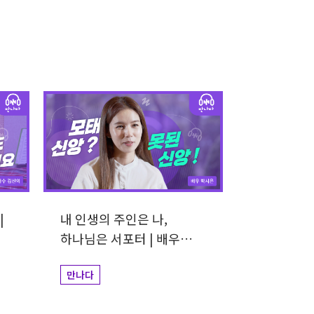
|
내 인생의 주인은 나,
하나님은 서포터 | 배우
박시은
만나다