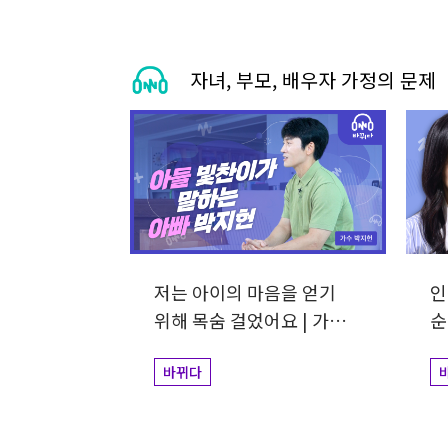
자녀, 부모, 배우자 가정의 문제
저는 아이의 마음을 얻기
인
위해 목숨 걸었어요 | 가수
순
박지헌
아
바뀌다