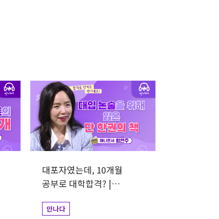
대포자였는데, 10개월
공부로 대학합격? |
아나운서 황현주
만나다