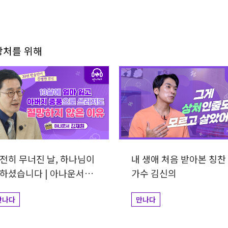
상처를 위해
전히 무너진 날, 하나님이
내 생애 처음 받아본 칭찬 
하셨습니다 | 아나운서
가수 김신의
재원
만나다
만나다