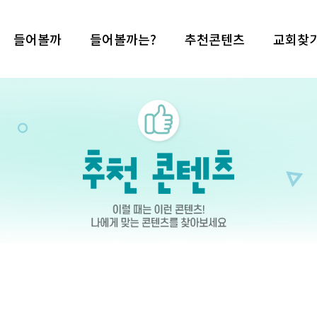
들어볼까
들어볼까는?
추천콘텐츠
교회찾