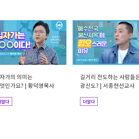
자가의 의미는
길거리 전도하는 사람들
엇인가요? | 황덕영목사
광신도? | 서종현선교사
더알다
더알다